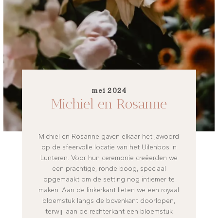
mei 2024
Michiel en Rosanne
Michiel en Rosanne gaven elkaar het jawoord
op de sfeervolle locatie van het Uilenbos in
Lunteren. Voor hun ceremonie creëerden we
een prachtige, ronde boog, speciaal
opgemaakt om de setting nog intiemer te
maken. Aan de linkerkant lieten we een royaal
bloemstuk langs de bovenkant doorlopen,
terwijl aan de rechterkant een bloemstuk