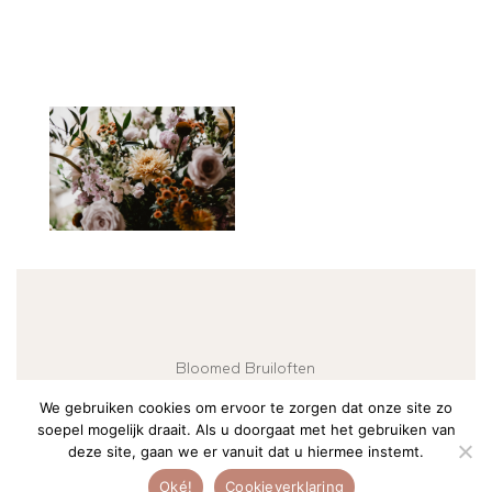
Bloomed Bruiloften
Vellerselaan 36
We gebruiken cookies om ervoor te zorgen dat onze site zo
3772 PP Barneveld
soepel mogelijk draait. Als u doorgaat met het gebruiken van
06 13 20 61 55
deze site, gaan we er vanuit dat u hiermee instemt.
info@studiobloomed.nl
Oké!
Cookieverklaring