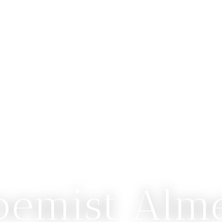
oemist Alm