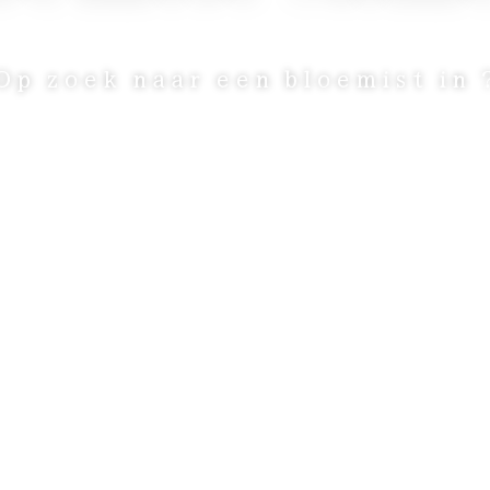
Op zoek naar een bloemist in 