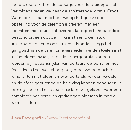
het bruidsboeket en de corsage voor de bruidegom af.
Vervolgens reden we naar de schitterende locatie Groot
Warnsborn. Daar mochten we op het grasveld de
opstelling voor de ceremonie creëren, met een
adembenemend uitzicht over het landgoed. De backdrop
bestond uit een gouden ring met een bloemstuk
linksboven en een bloemstuk rechtsonder. Langs het
gangpad van de ceremonie versierden we de stoelen met
kleine bloemenvaasjes, die later hergebruikt zouden
worden bij het aansnijden van de taart, de borrel en het
feest. Het diner was al opgezet, zodat we de prachtige
windlichten met bloemen over de tafels konden verdelen
en de sfeer gedurende de hele dag konden behouden. In
overleg met het bruidspaar hadden we gekozen voor een
combinatie van verse en gedroogde bloemen in mooie
warme tinten.
Jisca Fotografie
//
www.jiscafotografie.nl