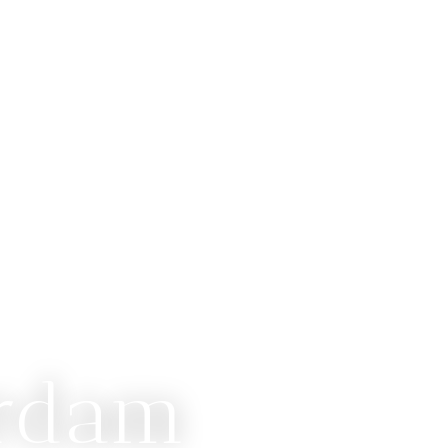
erdam