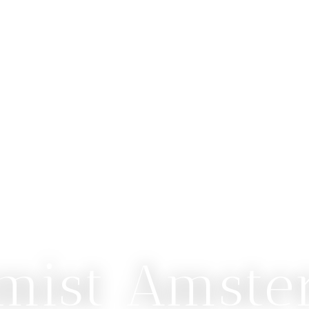
mist Amst