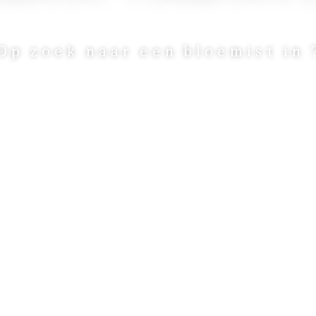
Op zoek naar een bloemist in 