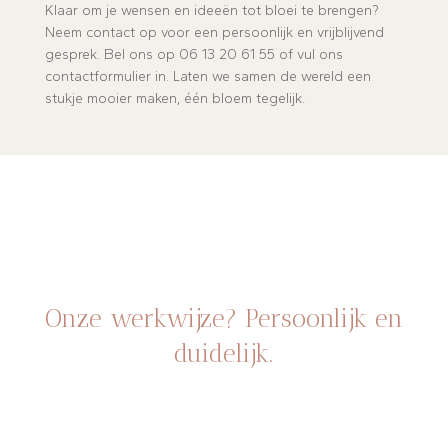
Klaar om je wensen en ideeën tot bloei te brengen?
Neem contact op voor een persoonlijk en vrijblijvend
gesprek. Bel ons op 06 13 20 61 55 of vul ons
contactformulier in. Laten we samen de wereld een
stukje mooier maken, één bloem tegelijk.
Onze werkwijze? Persoonlijk en
duidelijk.