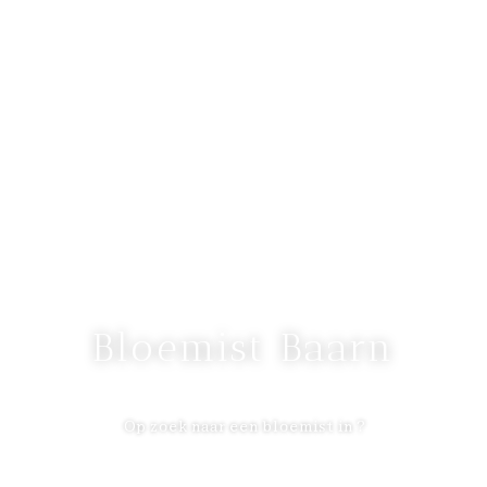
Bloemist Baarn
Op zoek naar een bloemist in ?