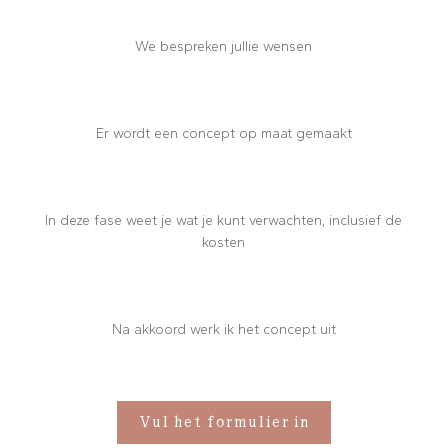
We bespreken jullie wensen
Er wordt een concept op maat gemaakt
In deze fase weet je wat je kunt verwachten, inclusief de
kosten
Na akkoord werk ik het concept uit
Vul het formulier in