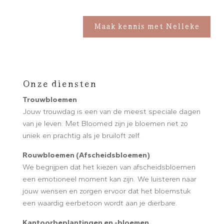
Maak kennis met Nelleke
Onze diensten
Trouwbloemen
Jouw trouwdag is een van de meest speciale dagen
van je leven. Met Bloomed zijn je bloemen net zo
uniek en prachtig als je bruiloft zelf.
Rouwbloemen (Afscheidsbloemen)
We begrijpen dat het kiezen van afscheidsbloemen
een emotioneel moment kan zijn. We luisteren naar
jouw wensen en zorgen ervoor dat het bloemstuk
een waardig eerbetoon wordt aan je dierbare.
Kantoorbeplantingen en -bloemen