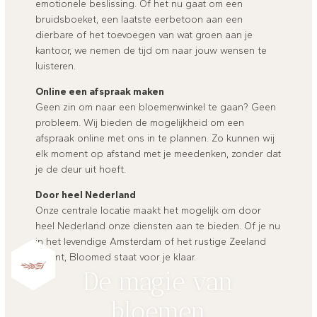
emotionele beslissing. Of het nu gaat om een
bruidsboeket, een laatste eerbetoon aan een
dierbare of het toevoegen van wat groen aan je
kantoor, we nemen de tijd om naar jouw wensen te
luisteren.
Online een afspraak maken
Geen zin om naar een bloemenwinkel te gaan? Geen
probleem. Wij bieden de mogelijkheid om een
afspraak online met ons in te plannen. Zo kunnen wij
elk moment op afstand met je meedenken, zonder dat
je de deur uit hoeft.
Door heel Nederland
Onze centrale locatie maakt het mogelijk om door
heel Nederland onze diensten aan te bieden. Of je nu
in het levendige Amsterdam of het rustige Zeeland
woont, Bloomed staat voor je klaar.
De magie van
bloemen