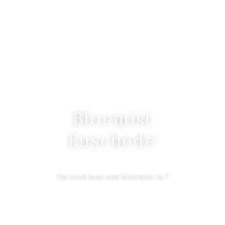
Bloemist
Enschede
Op zoek naar een bloemist in ?