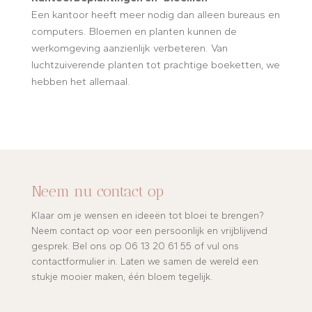
Een kantoor heeft meer nodig dan alleen bureaus en
computers. Bloemen en planten kunnen de
werkomgeving aanzienlijk verbeteren. Van
luchtzuiverende planten tot prachtige boeketten, we
hebben het allemaal.
Neem nu contact op
Klaar om je wensen en ideeën tot bloei te brengen?
Neem contact op voor een persoonlijk en vrijblijvend
gesprek. Bel ons op 06 13 20 61 55 of vul ons
contactformulier in. Laten we samen de wereld een
stukje mooier maken, één bloem tegelijk.