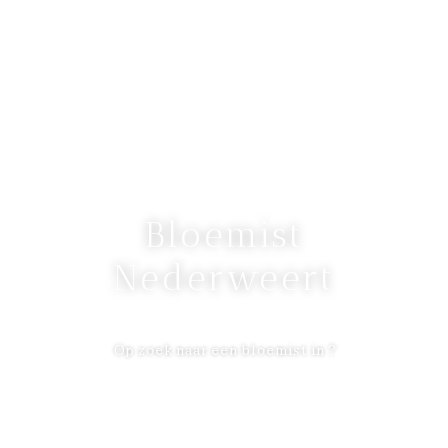
Bloemist
Nederweert
Op zoek naar een bloemist in ?