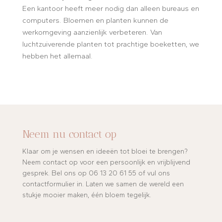
Een kantoor heeft meer nodig dan alleen bureaus en
computers. Bloemen en planten kunnen de
werkomgeving aanzienlijk verbeteren. Van
luchtzuiverende planten tot prachtige boeketten, we
hebben het allemaal.
Neem nu contact op
Klaar om je wensen en ideeën tot bloei te brengen?
Neem contact op voor een persoonlijk en vrijblijvend
gesprek. Bel ons op 06 13 20 61 55 of vul ons
contactformulier in. Laten we samen de wereld een
stukje mooier maken, één bloem tegelijk.