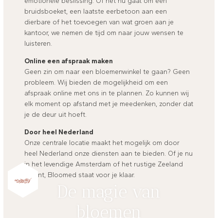
emotionele beslissing. Of het nu gaat om een
bruidsboeket, een laatste eerbetoon aan een
dierbare of het toevoegen van wat groen aan je
kantoor, we nemen de tijd om naar jouw wensen te
luisteren.
Online een afspraak maken
Geen zin om naar een bloemenwinkel te gaan? Geen
probleem. Wij bieden de mogelijkheid om een
afspraak online met ons in te plannen. Zo kunnen wij
elk moment op afstand met je meedenken, zonder dat
je de deur uit hoeft.
Door heel Nederland
Onze centrale locatie maakt het mogelijk om door
heel Nederland onze diensten aan te bieden. Of je nu
in het levendige Amsterdam of het rustige Zeeland
woont, Bloomed staat voor je klaar.
De magie van
bloemen