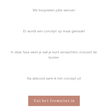
We bespreken jullie wensen
Er wordt een concept op maat gemaakt
In deze fase weet je wat je kunt verwachten, inclusief de
kosten
Na akkoord werk ik het concept uit
Vul het formulier in