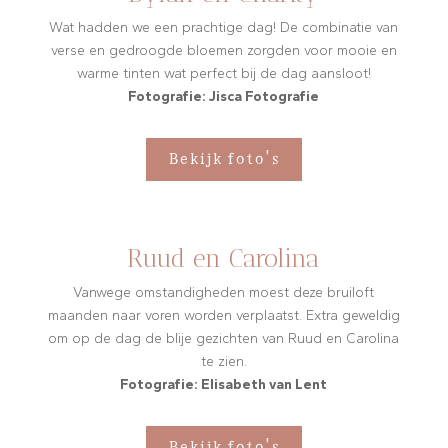
Wat hadden we een prachtige dag! De combinatie van
verse en gedroogde bloemen zorgden voor mooie en
warme tinten wat perfect bij de dag aansloot!
Fotografie: Jisca Fotografie
Bekijk foto's
Ruud en Carolina
Vanwege omstandigheden moest deze bruiloft
maanden naar voren worden verplaatst. Extra geweldig
om op de dag de blije gezichten van Ruud en Carolina
te zien.
Fotografie: Elisabeth van Lent
Bekijk foto's