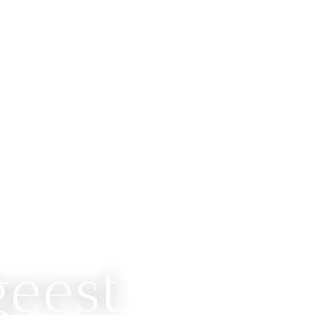
geest