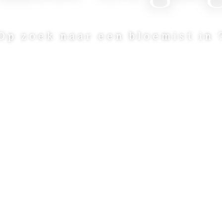
Op zoek naar een bloemist in 