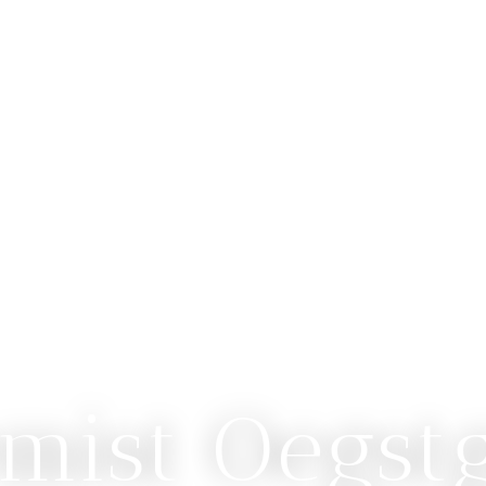
mist Oegst