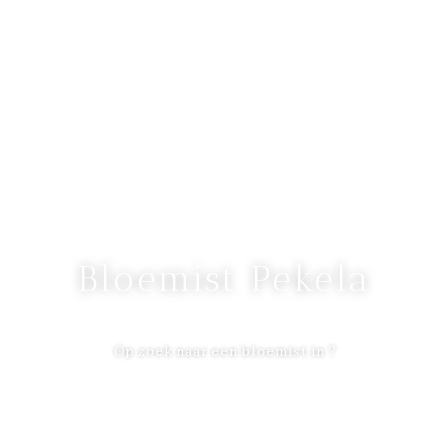
Bloemist Pekela
Op zoek naar een bloemist in ?