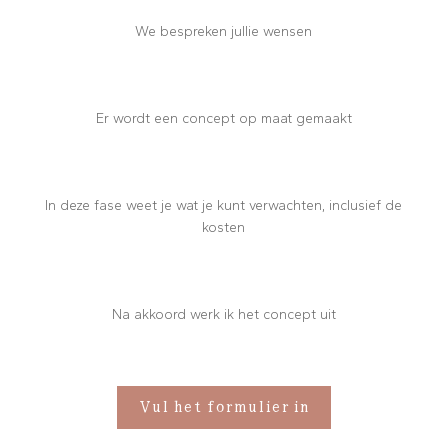
We bespreken jullie wensen
Er wordt een concept op maat gemaakt
In deze fase weet je wat je kunt verwachten, inclusief de
kosten
Na akkoord werk ik het concept uit
Vul het formulier in