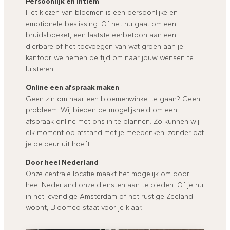
Persoonlijk en intiem
Het kiezen van bloemen is een persoonlijke en
emotionele beslissing. Of het nu gaat om een
bruidsboeket, een laatste eerbetoon aan een
dierbare of het toevoegen van wat groen aan je
kantoor, we nemen de tijd om naar jouw wensen te
luisteren.
Online een afspraak maken
Geen zin om naar een bloemenwinkel te gaan? Geen
probleem. Wij bieden de mogelijkheid om een
afspraak online met ons in te plannen. Zo kunnen wij
elk moment op afstand met je meedenken, zonder dat
je de deur uit hoeft.
Door heel Nederland
Onze centrale locatie maakt het mogelijk om door
heel Nederland onze diensten aan te bieden. Of je nu
in het levendige Amsterdam of het rustige Zeeland
woont, Bloomed staat voor je klaar.