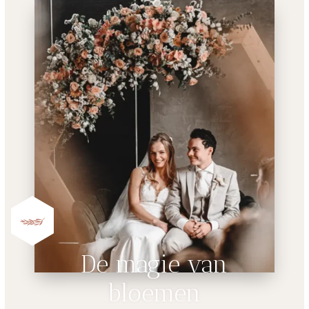
De magie van
bloemen