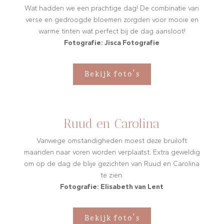
Wat hadden we een prachtige dag! De combinatie van
verse en gedroogde bloemen zorgden voor mooie en
warme tinten wat perfect bij de dag aansloot!
Fotografie: Jisca Fotografie
Bekijk foto's
Ruud en Carolina
Vanwege omstandigheden moest deze bruiloft
maanden naar voren worden verplaatst. Extra geweldig
om op de dag de blije gezichten van Ruud en Carolina
te zien.
Fotografie: Elisabeth van Lent
Bekijk foto's