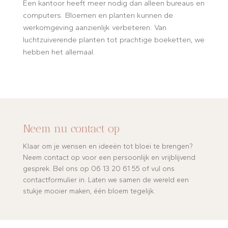
Een kantoor heeft meer nodig dan alleen bureaus en
computers. Bloemen en planten kunnen de
werkomgeving aanzienlijk verbeteren. Van
luchtzuiverende planten tot prachtige boeketten, we
hebben het allemaal.
Neem nu contact op
Klaar om je wensen en ideeën tot bloei te brengen?
Neem contact op voor een persoonlijk en vrijblijvend
gesprek. Bel ons op 06 13 20 61 55 of vul ons
contactformulier in. Laten we samen de wereld een
stukje mooier maken, één bloem tegelijk.