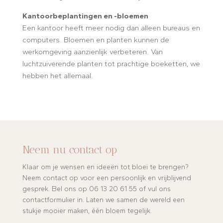
Kantoorbeplantingen en -bloemen
Een kantoor heeft meer nodig dan alleen bureaus en
computers. Bloemen en planten kunnen de
werkomgeving aanzienlijk verbeteren. Van
luchtzuiverende planten tot prachtige boeketten, we
hebben het allemaal.
Neem nu contact op
Klaar om je wensen en ideeën tot bloei te brengen?
Neem contact op voor een persoonlijk en vrijblijvend
gesprek. Bel ons op 06 13 20 61 55 of vul ons
contactformulier in. Laten we samen de wereld een
stukje mooier maken, één bloem tegelijk.