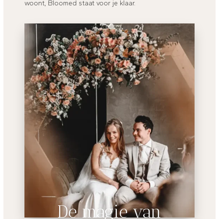
woont, Bloomed staat voor je klaar.
De magie van