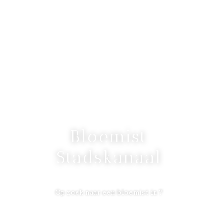
Bloemist
Stadskanaal
Op zoek naar een bloemist in ?