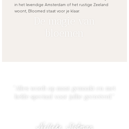
in het levendige Amsterdam of het rustige Zeeland
woont, Bloomed staat voor je klaar.
De magie van
bloemen
“Alles wordt op maat gemaakt en met
liefde speciaal voor jullie gecreëerd.”
Nelleke Slotman