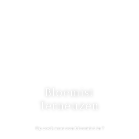
Bloemist
Terneuzen
Op zoek naar een bloemist in ?