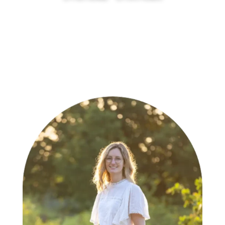
eigenaresse Bloomed