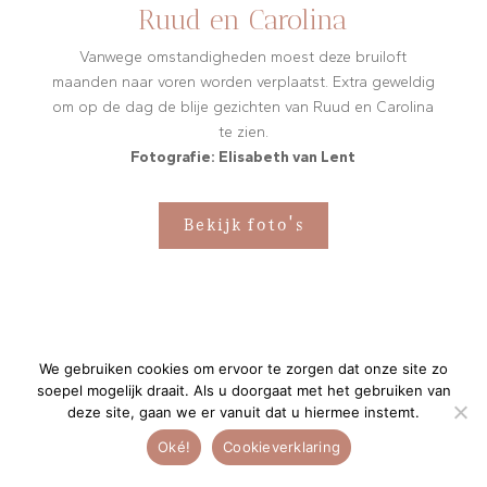
Ruud en Carolina
Vanwege omstandigheden moest deze bruiloft
maanden naar voren worden verplaatst. Extra geweldig
om op de dag de blije gezichten van Ruud en Carolina
te zien.
Fotografie: Elisabeth van Lent
Bekijk foto's
We gebruiken cookies om ervoor te zorgen dat onze site zo
soepel mogelijk draait. Als u doorgaat met het gebruiken van
deze site, gaan we er vanuit dat u hiermee instemt.
Oké!
Cookieverklaring
e
“De persoonlijke aandacht is