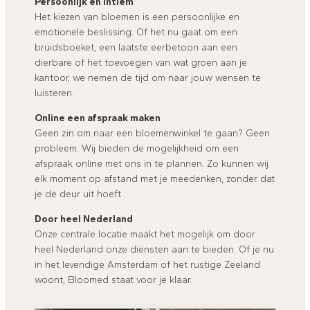
Persoonlijk en intiem
Het kiezen van bloemen is een persoonlijke en
emotionele beslissing. Of het nu gaat om een
bruidsboeket, een laatste eerbetoon aan een
dierbare of het toevoegen van wat groen aan je
kantoor, we nemen de tijd om naar jouw wensen te
luisteren.
Online een afspraak maken
Geen zin om naar een bloemenwinkel te gaan? Geen
probleem. Wij bieden de mogelijkheid om een
afspraak online met ons in te plannen. Zo kunnen wij
elk moment op afstand met je meedenken, zonder dat
je de deur uit hoeft.
Door heel Nederland
Onze centrale locatie maakt het mogelijk om door
heel Nederland onze diensten aan te bieden. Of je nu
in het levendige Amsterdam of het rustige Zeeland
woont, Bloomed staat voor je klaar.