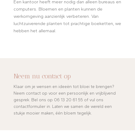
Een kantoor heeft meer nodig dan alleen bureaus en
computers. Bloemen en planten kunnen de
werkomgeving aanzienlijk verbeteren. Van
luchtzuiverende planten tot prachtige boeketten, we
hebben het allemaal.
Neem nu contact op
Klaar om je wensen en ideeën tot bloei te brengen?
Neem contact op voor een persoonlijk en vrijblijvend
gesprek. Bel ons op 06 13 20 61 55 of vul ons
contactformulier in. Laten we samen de wereld een
stukje mooier maken, één bloem tegelijk.