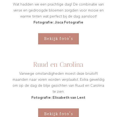
Wat hadden we een prachtige dag! De combinatie van
verse en gedroogde bloemen zorgden voor mooie en
warme tinten wat perfect bij de dag aansloot!
Fotografie: Jisca Fotografie
Bekijk foto's
Ruud en Carolina
Vanwege omstandigheden moest deze bruiloft
maanden naar voren worden verplaatst. Extra geweldig
om op de dag de blije gezichten van Ruud en Carolina
te zien.
Fotografie: Elisabeth van Lent
Bekijk foto's