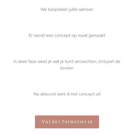
We bespreken jullie wensen
Er wordt een concept op maat gemaakt
In deze fase weet je wat je kunt verwachten, inclusief de
kosten
Na akkoord werk ik het concept uit
Vul het formulier in