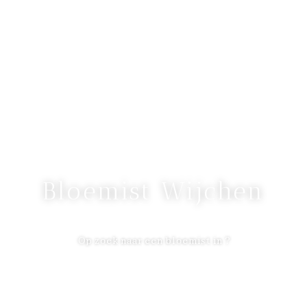
Bloemist Wijchen
Op zoek naar een bloemist in ?