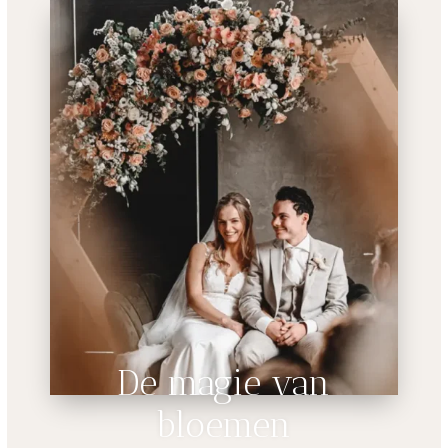
De magie van
bloemen