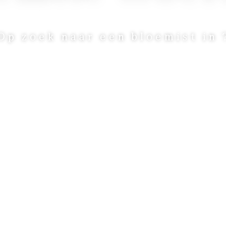
Op zoek naar een bloemist in 