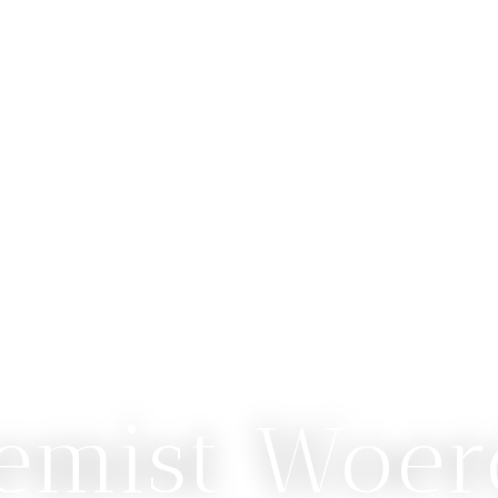
emist Woe